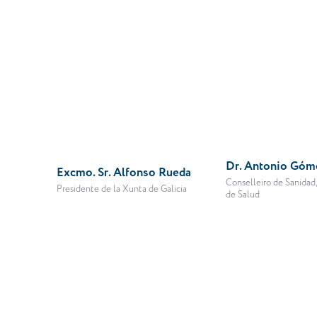
Dr. Antonio Gó
Excmo. Sr. Alfonso Rueda
Conselleiro de Sanidad,
Presidente de la Xunta de Galicia
de Salud