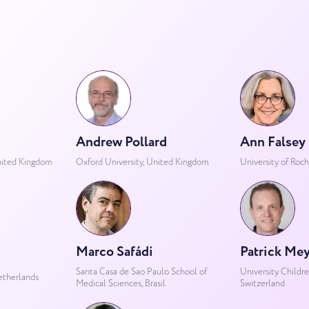
Andrew Pollard
Ann Falsey
United Kingdom
Oxford University, United Kingdom
University of Roch
Marco Safádi
Patrick Me
Santa Casa de Sao Paulo School of
University Childre
etherlands
Medical Sciences, Brasil
Switzerland