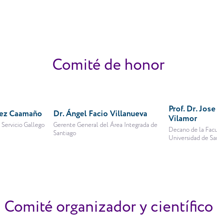
Comité de honor
Prof. Dr. Jose
mez Caamaño
Dr. Ángel Facio Villanueva
Vilamor
 Servicio Gallego
Gerente General del Área Integrada de
Decano de la Facu
Santiago
Universidad de S
Comité organizador y científico