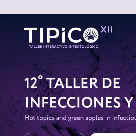
º
12
TALLER DE
INFECCIONES 
Hot topics and green apples in infectio