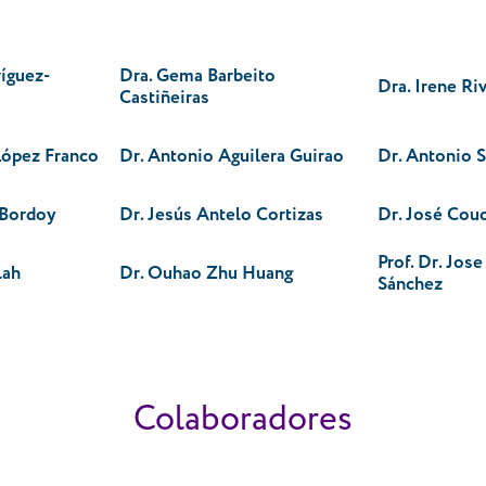
íguez-
Dra. Gema Barbeito
Dra. Irene Ri
Castiñeiras
López Franco
Dr. Antonio Aguilera Guirao
Dr. Antonio S
 Bordoy
Dr. Jesús Antelo Cortizas
Dr. José Cou
Prof. Dr. Jos
lah
Dr. Ouhao Zhu Huang
Sánchez
Colaboradores