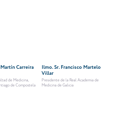
 Martín Carreira
Ilmo. Sr. Francisco Martelo
Villar
ltad de Medicina,
Presidente de la Real Academia de
antiago de Compostela
Medicina de Galicia