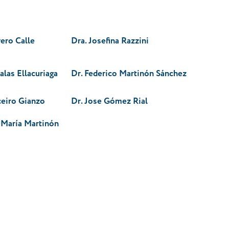
vero Calle
Dra. Josefina Razzini
alas Ellacuriaga
Dr. Federico Martinón Sánchez
ceiro Gianzo
Dr. Jose Gómez Rial
e María Martinón